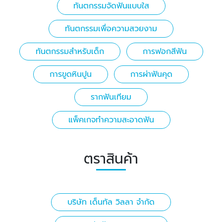
ทันตกรรมจัดฟันแบบใส
ทันตกรรมเพื่อความสวยงาม
ทันตกรรมสำหรับเด็ก
การฟอกสีฟัน
การขูดหินปูน
การผ่าฟันคุด
รากฟันเทียม
แพ็คเกจทำความสะอาดฟัน
ตราสินค้า
บริษัท เด็นทัล วิลลา จำกัด