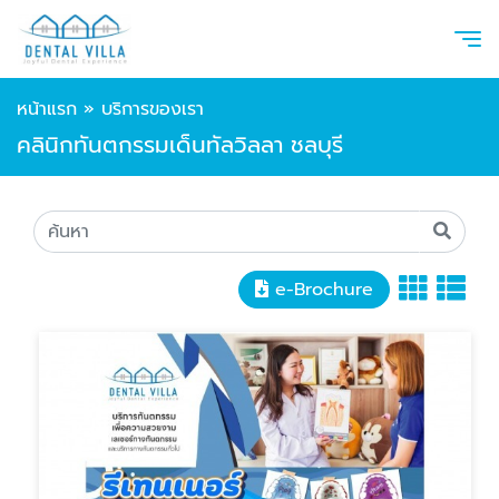
หน้าแรก
»
บริการของเรา
คลินิกทันตกรรมเด็นทัลวิลลา ชลบุรี
e-Brochure