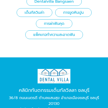
Dentalvilla Bangsaen
เด็นทัลวินล่า
การขูดหินปูน
การผ่าฟันคุด
แพ็คเกจทำความสะอาดฟัน
คลินิกทันตกรรมเด็นทัลวิลลา ชลบุรี
36/8 ถนนเนตรดี ตำบลแสนสุข อำเภอเมืองชลบุรี ชลบุรี
20130