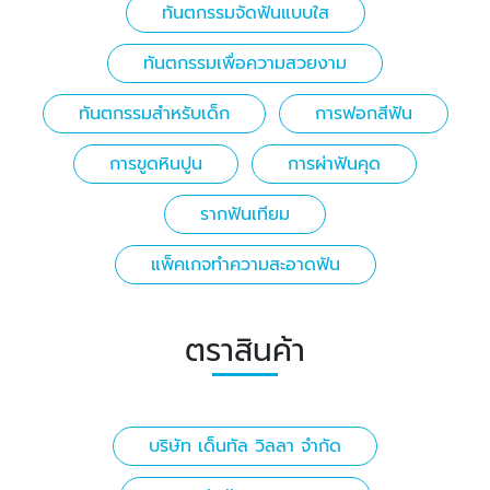
ทันตกรรมจัดฟันแบบใส
ทันตกรรมเพื่อความสวยงาม
ทันตกรรมสำหรับเด็ก
การฟอกสีฟัน
การขูดหินปูน
การผ่าฟันคุด
รากฟันเทียม
แพ็คเกจทำความสะอาดฟัน
ตราสินค้า
บริษัท เด็นทัล วิลลา จำกัด