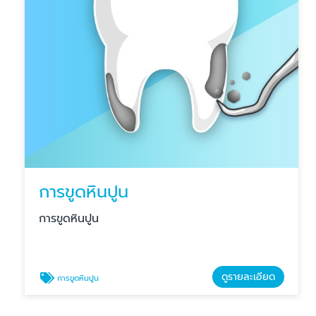
การขูดหินปูน
การขูดหินปูน
ดูรายละเอียด
การขูดหินปูน