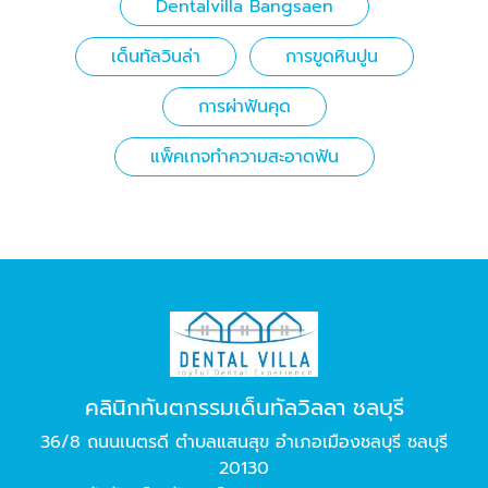
Dentalvilla Bangsaen
เด็นทัลวินล่า
การขูดหินปูน
การผ่าฟันคุด
แพ็คเกจทำความสะอาดฟัน
คลินิกทันตกรรมเด็นทัลวิลลา ชลบุรี
36/8 ถนนเนตรดี ตำบลแสนสุข อำเภอเมืองชลบุรี ชลบุรี
20130