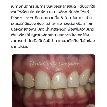
ในทางทันตกรรมมีการใช้เลเซอร์หลายชนิด แต่ชนิดที่ใช้
งานได้ดีกับเนื้อเยื่ออ่อน เช่น เหงือก ที่มักใช้ ได้แก่
Diode Laser ที่ความยาวคลื่น 810 นาโนเมตร เป็น
เลเซอร์ที่มีช่วงพลังงานจำเพาะเจาะจงต่อเหงือก และ
ปลอดภัยต่อฟัน มักจะนำมาใช้ผ่าตัดเพื่อเพิ่มความยาว
ฟัน หรือแก้ปัญหาเหงือกเกิน นอกจากนี้เลเซอร์ยัง
สามารถผ่าตัดเยื่อยึดริมฝีปาก และผ่าตัดติ่งเนื้อในช่อง
ปากได้ด้วย