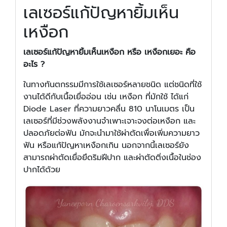
เลเซอร์แก้ปัญหายิ้มเห็น
เหงือก
เลเซอร์แก้ปัญหายิ้มเห็นเหงือก หรือ เหงือกเยอะ คือ
อะไร ?
ในทางทันตกรรมมีการใช้เลเซอร์หลายชนิด แต่ชนิดที่ใช้
งานได้ดีกับเนื้อเยื่ออ่อน เช่น เหงือก ที่มักใช้ ได้แก่
Diode Laser ที่ความยาวคลื่น 810 นาโนเมตร เป็น
เลเซอร์ที่มีช่วงพลังงานจำเพาะเจาะจงต่อเหงือก และ
ปลอดภัยต่อฟัน มักจะนำมาใช้ผ่าตัดเพื่อเพิ่มความยาว
ฟัน หรือแก้ปัญหาเหงือกเกิน นอกจากนี้เลเซอร์ยัง
สามารถผ่าตัดเยื่อยึดริมฝีปาก และผ่าตัดติ่งเนื้อในช่อง
ปากได้ด้วย