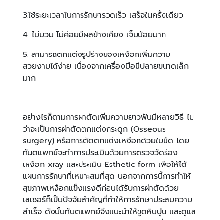
3.ใช้ระยะเวลาในการรักษารวดเร็ว เสร็จในครั้งเดียว
4. ไม่บวม ไม่ค่อยมีผลข้างเคียง เจ็บน้อยมาก
5. สามารถตกแต่งรูปร่างของเหงือกเพิ่มความ
สวยงามได้ง่าย เนื่องจากเครื่องมือมีปลายขนาดเล็ก
มาก
อย่างไรก็ตามการผ่าตัดเพิ่มความยาวฟันมีหลายวิธี ไม่
ว่าจะเป็นการผ่าตัดตกแต่งกระดูก (Osseous
surgery) หรือการตัดตกแต่งเหงือกด้วยใบมืด โดย
ทันตแพทย์จะทำการประเมินด้วยการตรวจวัดร่อง
เหงือก xray และประเมิน Esthetic form เพื่อให้ได้
แผนการรักษาที่เหมาะสมที่สุด นอกจากการนี้การทำให้
สุขภาพเหงือกแข็งแรงดีก่อนได้รับการผ่าตัดด้วย
เลเซอร์ก็เป็นปัจจัยสำคัญที่ทำให้การรักษาประสบความ
สำเร็จ ดังนั้นทันตแพทย์จึงแนะนำให้ขูดหินปูน และดูแล