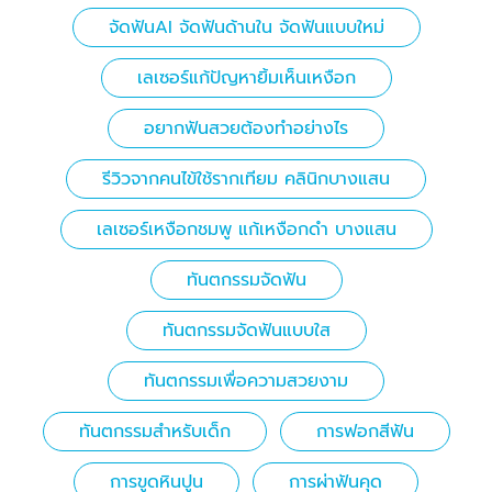
จัดฟันAI จัดฟันด้านใน จัดฟันแบบใหม่
เลเซอร์แก้ปัญหายิ้มเห็นเหงือก
อยากฟันสวยต้องทำอย่างไร
รีวิวจากคนไข้ใช้รากเทียม คลินิกบางแสน
เลเซอร์เหงือกชมพู แก้เหงือกดำ บางแสน
ทันตกรรมจัดฟัน
ทันตกรรมจัดฟันแบบใส
ทันตกรรมเพื่อความสวยงาม
ทันตกรรมสำหรับเด็ก
การฟอกสีฟัน
การขูดหินปูน
การผ่าฟันคุด