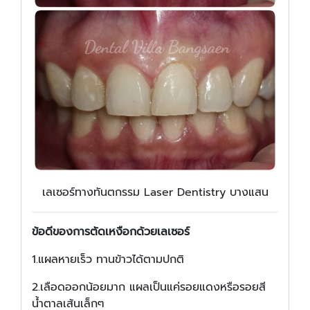
เลเซอร์ทางทันตกรรม Laser Dentistry บางแสน
ข้อดีของการตัดเหงือกด้วยเลเซอร์
1.แผลหายเร็ว ทานข้าวได้ตามปกติ
2.เลือดออกน้อยมาก แผลเป็นแค่รอยแดงหรือรอยสี
น้ำตาลเส้นเล็กๆ