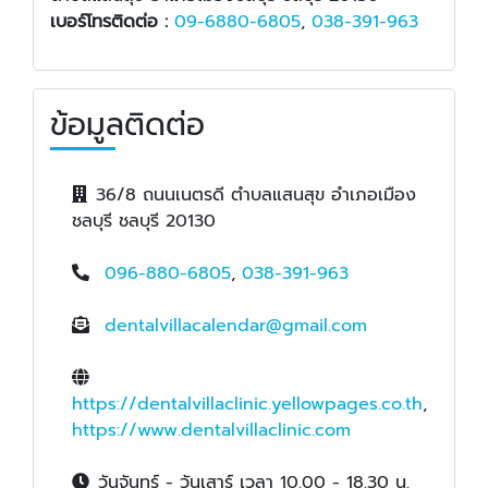
เบอร์โทรติดต่อ :
09-6880-6805
,
038-391-963
ข้อมูลติดต่อ
36/8 ถนนเนตรดี ตำบลแสนสุข อำเภอเมือง
ชลบุรี ชลบุรี 20130
096-880-6805
,
038-391-963
dentalvillacalendar@gmail.com
https://dentalvillaclinic.yellowpages.co.th
,
https://www.dentalvillaclinic.com
วันจันทร์ - วันเสาร์ เวลา 10.00 - 18.30 น.