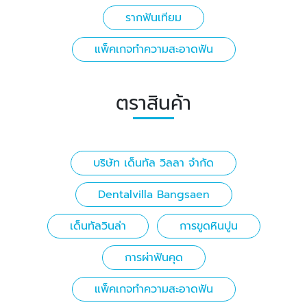
รากฟันเทียม
แพ็คเกจทำความสะอาดฟัน
ตราสินค้า
บริษัท เด็นทัล วิลลา จำกัด
Dentalvilla Bangsaen
เด็นทัลวินล่า
การขูดหินปูน
การผ่าฟันคุด
แพ็คเกจทำความสะอาดฟัน