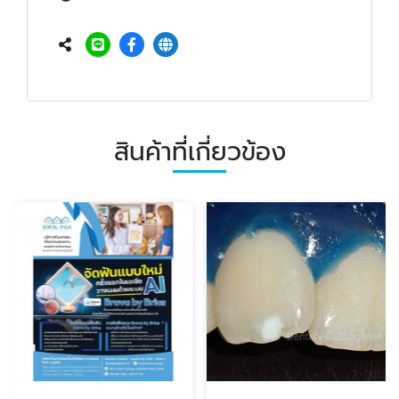
สินค้าที่เกี่ยวข้อง