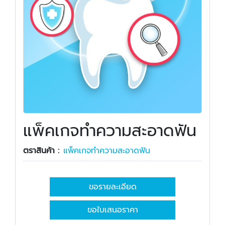
แพ็คเกจทำความสะอาดฟัน
ตราสินค้า :
แพ็คเกจทำความสะอาดฟัน
ขอรายละเอียด
ขอใบเสนอราคา