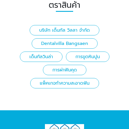
ตราสินค้า
บริษัท เด็นทัล วิลลา จำกัด
Dentalvilla Bangsaen
เด็นทัลวินล่า
การขูดหินปูน
การผ่าฟันคุด
แพ็คเกจทำความสะอาดฟัน