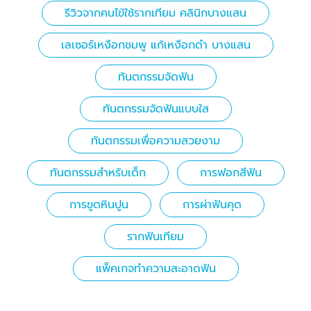
รีวิวจากคนไข้ใช้รากเทียม คลินิกบางแสน
เลเซอร์เหงือกชมพู แก้เหงือกดำ บางแสน
ทันตกรรมจัดฟัน
ทันตกรรมจัดฟันแบบใส
ทันตกรรมเพื่อความสวยงาม
ทันตกรรมสำหรับเด็ก
การฟอกสีฟัน
การขูดหินปูน
การผ่าฟันคุด
รากฟันเทียม
แพ็คเกจทำความสะอาดฟัน