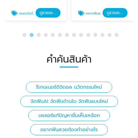
ดูรายละเอียด
ดูรายละเอียด
เลเซอร์แก้ปัญหายิ้มเห็นเหงือก
อยากฟันสวยต้องทำอย่างไร
คำค้นสินค้า
รีเทนเนอร์ดิจิตอล นวัตกรรมใหม่
จัดฟันAI จัดฟันด้านใน จัดฟันแบบใหม่
เลเซอร์แก้ปัญหายิ้มเห็นเหงือก
อยากฟันสวยต้องทำอย่างไร