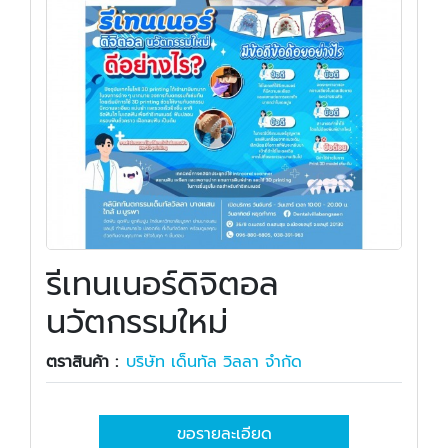
รีเทนเนอร์ดิจิตอล
นวัตกรรมใหม่
ตราสินค้า :
บริษัท เด็นทัล วิลลา จำกัด
ขอรายละเอียด