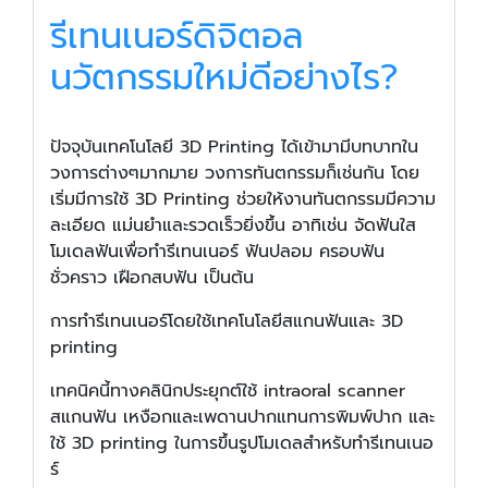
รีเทนเนอร์ดิจิตอล
นวัตกรรมใหม่ดีอย่างไร?
ปัจจุบันเทคโนโลยี 3D Printing ได้เข้ามามีบทบาทใน
วงการต่างๆมากมาย วงการทันตกรรมก็เช่นกัน โดย
เริ่มมีการใช้ 3D Printing ช่วยให้งานทันตกรรมมีความ
ละเอียด แม่นยำและรวดเร็วยิ่งขึ้น อาทิเช่น จัดฟันใส
โมเดลฟันเพื่อทำรีเทนเนอร์ ฟันปลอม ครอบฟัน
ชั่วคราว เฝือกสบฟัน เป็นต้น
การทำรีเทนเนอร์โดยใช้เทคโนโลยีสแกนฟันและ 3D
printing
เทคนิคนี้ทางคลินิกประยุกต์ใช้ intraoral scanner
สแกนฟัน เหงือกและเพดานปากแทนการพิมพ์ปาก และ
ใช้ 3D printing ในการขึ้นรูปโมเดลสำหรับทำรีเทนเนอ
ร์