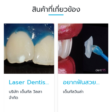
สินค้าที่เกี่ยวข้อง
Laser Dentistry เลเซอร์ทางทันตกรรม เลเซอร์แก้ปัญหายิ้มเห็นเหงือก
อยากฟันสวยต้องทำอย่างไร?
บริษัท เด็นทัล วิลลา
เด็นทัลวินล่า
จำกัด