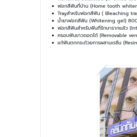
ฟอกสีฟันที่บ้าน (Home tooth whit
Trayสำหรับฟอกสีฟัน ( Bleaching tra
น้ำยาฟอกสีฟัน (Whitening gel) 8
ฟอกสีฟันสำหรับฟันที่รักษารากแล้ว (I
ครอบฟันขาวถอดได้ (Removable ven
แก้ฟันตกกระด้วยการผสานเรซิ่น (Resin 