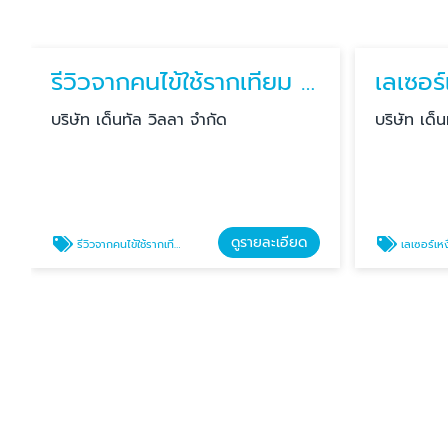
รีวิวจากคนไข้ใช้รากเทียม คลินิกบางแสน
บริษัท เด็นทัล วิลลา จำกัด
บริษัท เด็
ดูรายละเอียด
รีวิวจากคนไข้ใช้รากเทียม คลินิกบางแสน
เลเซอร์เหงือกชมพู 