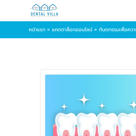
หน้าแรก
»
แคตตาล็อกออนไลน์
»
ทันตกรรมเพื่อคว