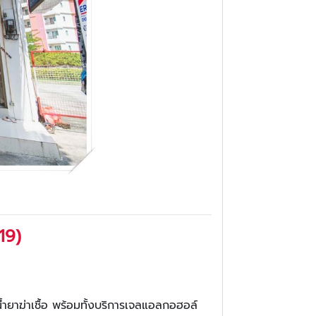
19)
งน้ำยาฆ่าเชื้อ พร้อมทั้งบริการเจลแอลกอฮอล์