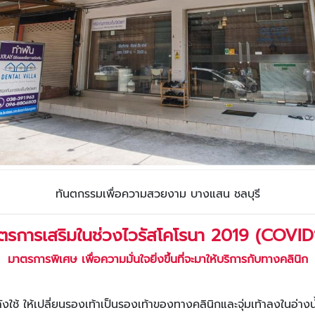
ทันตกรรมเพื่อความสวยงาม บางแสน ชลบุรี
ตรการเสริมในช่วงไวรัสโคโรนา 2019 (COVID
มาตรการพิเศษ เพื่อความมั่นใจยิ่งขึ้นที่จะมาให้บริการกับทาง
คลินิก
้งหลังใช้ ให้เปลี่ยนรองเท้าเป็นรองเท้าของทางคลินิกและจุ่มเท้าลงในอ่า