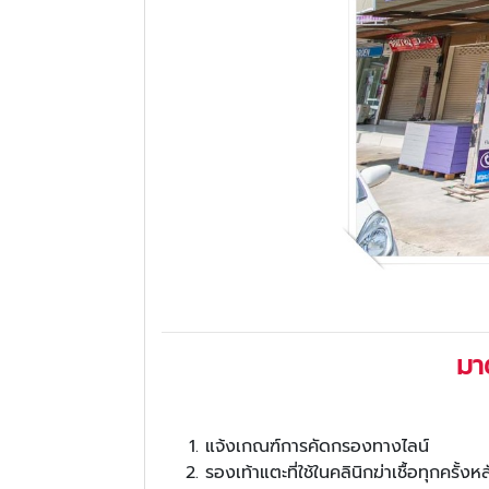
มา
แจ้งเกณฑ์การคัดกรองทางไลน์
รองเท้าแตะที่ใช้ในคลินิกฆ่าเชื้อทุกครั