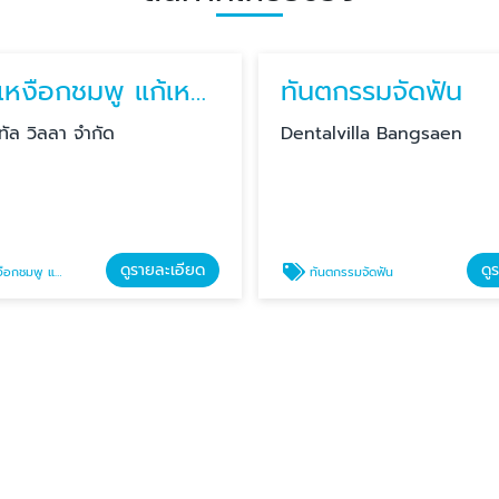
เลเซอร์เหงือกชมพู แก้เหงือกดำ
ทันตกรรมจัดฟัน
นทัล วิลลา จำกัด
Dentalvilla Bangsaen
ดูรายละเอียด
ดู
แก้เหงือกดำ บางแสน
ทันตกรรมจัดฟัน