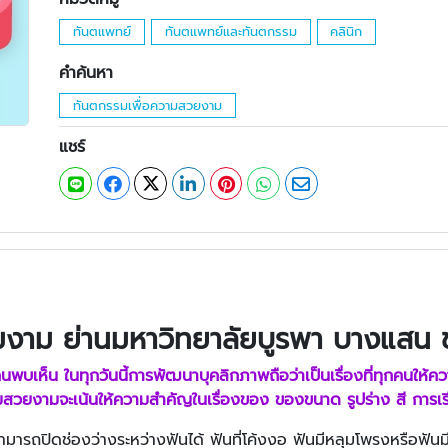
ทันตแพทย์
ทันตแพทย์และทันตกรรม
คลินิก
คำค้นหา
ทันตกรรมเพื่อความสวยงาม
แชร์
ามงาม
ย่านมหาวิทยาลัยบูรพา บางแสน ช
กคนพบเห็น ในทุกวันนี้การพัฒนาบุคลิกภาพถือว่าเป็นเรื่องที่ทุกคนให้คว
สวยงามจะเน้นให้ความสำคัญในเรื่องของ ของขนาด รูปร่าง สี การเร
ารถปิดช่องว่างระหว่างฟันได้ ฟันที่โค้งงอ ฟันมีหลุมโพรงหรือฟันมีร