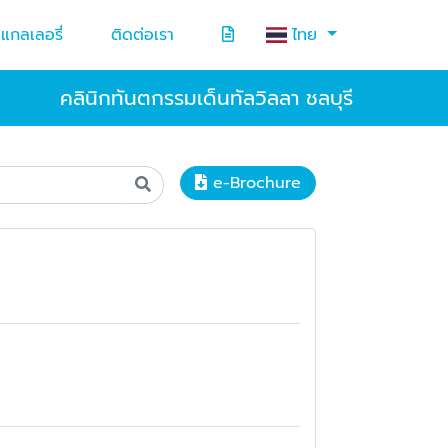
แกลเลอรี่
ติดต่อเรา
ไทย
คลินิกทันตกรรมเด็นทัลวิลลา ชลบุรี
e-Brochure