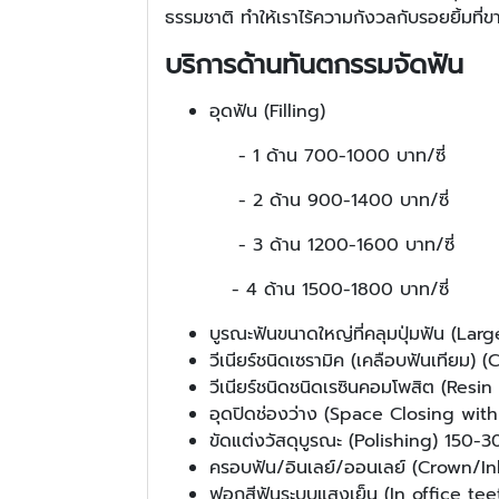
ธรรมชาติ ทำให้เราไร้ความกังวลกับรอยยิ้มที่ข
บริการด้านทันตกรรมจัดฟัน
อุดฟัน (Filling)
- 1 ด้าน 700-1000 บาท/ซี่
- 2 ด้าน 900-1400 บาท/ซี่
- 3 ด้าน 1200-1600 บาท/ซี่
- 4 ด้าน 1500-1800 บาท/ซี่
บูรณะฟันขนาดใหญ่ที่คลุมปุ่มฟัน (Lar
วีเนียร์ชนิดเซรามิค (เคลือบฟันเทียม
วีเนียร์ชนิดชนิดเรซินคอมโพสิต (Re
อุดปิดช่องว่าง (Space Closing wi
ขัดแต่งวัสดุบูรณะ (Polishing) 150-30
ครอบฟัน/อินเลย์/ออนเลย์ (Crown/I
ฟอกสีฟันระบบแสงเย็น (In office te