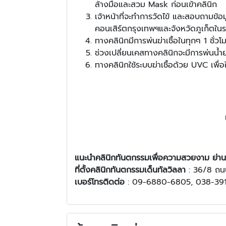
ล้างมือและสวม Mask ก่อนเข้าคลินิก
เจ้าหน้าที่จะทำการวัดไข้ และสอบถามข
คอนเสิร์ตกรุงเทพฯและจังหวัดภูเก็ตใ
ทางคลินิกมีการพ่นฆ่าเชื้อในทุกๆ 1 ชั
ช่วงเปลี่ยนเคสทางคลินิกจะมีการพ่นน้ำ
ทางคลินิกใช้ระบบฆ่าเชื้อด้วย UVC เพื่อ
แนะนำ
คลินิกทันตกรรมเพื่อความสวยงาม
ย่า
ที่ตั้ง
คลินิกทันตกรรมเด็นทัลวิลลา
: 36/8 ถนน
เบอร์โทรติดต่อ
: 09-6880-6805, 038-39