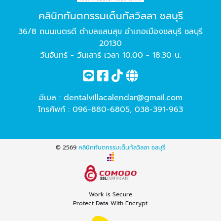
คลินิกทันตกรรมเด็นทัลวิลลา ชลบุรี
36/8 ถนนเนตรดี ตำบลแสนสุข อำเภอเมืองชลบุรี ชลบุรี
20130
วันจันทร์ - วันเสาร์ เวลา 10.00 - 18.30 น.
อีเมล :
dentalvillacalendar@gmail.com
โทรศัพท์ :
096-880-6805
,
038-391-963
© 2569
คลินิกทันตกรรมเด็นทัลวิลลา ชลบุรี
Work is Secure
Protect Data With Encrypt