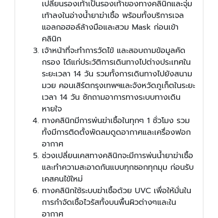
เปลี่ยนรองเท้าเป็นรองเท้าของทางคลินิกและจุ่ม
เท้าลงในอ่างน้ำยาฆ่าเชื้อ พร้อมทั้งบริการเจล
แอลกอฮอล์ล้างมือและสวม Mask ก่อนเข้า
คลินิก
เจ้าหน้าที่จะทำการวัดไข้ และสอบถามข้อมูลคัด
กรอง ได้แก่ประวัติการเดินทางไปต่างประเทศใน
ระยะเวลา 14 วัน รวมทั้งการเดินทางไปยังสนาม
มวย คอนเสิร์ตกรุงเทพฯและจังหวัดภูเก็ตในระยะ
เวลา 14 วัน ซักถามอาการทางระบบทางเดิน
หายใจ
ทางคลินิกมีการพ่นฆ่าเชื้อในทุกๆ 1 ชั่วโมง รวม
ทั้งมีการติดตั้งพัดลมดูดอากาศและเครื่องฟอก
อากาศ
ช่วงเปลี่ยนเคสทางคลินิกจะมีการพ่นน้ำยาฆ่าเชื้อ
และทำความสะอาดกันแบบทุกซอกทุกมุม ก่อนรับ
เคสคนไข้ใหม่
ทางคลินิกใช้ระบบฆ่าเชื้อด้วย UVC เพื่อให้มั่นใน
การกำจัดเชื้อไวรัสทั้งบนพื้นผิวต่างๆและใน
อากาศ