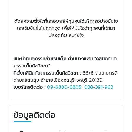
ด้วยความตั้งใจที่เราอยากให้ทุนคนใช้บริการอย่างมั่นใจ
เราเข้มข้นขึ้นในทุกๆจุด เพื่อให้มั่นใจว่าทุกคนที่เข้ามา
ปลอดภัย สบายใจ
แนะนำ
ทันตกรรมสำหรับเด็ก ย่านบางแสน "
คลินิก
ทันต
กรรมเด็นทัลวิลลา"
ที่ตั้ง
คลินิกทันตกรรมเด็นทัลวิลลา
:
36/8 ถนนเนตรดี
ตำบลแสนสุข อำเภอเมืองชลบุรี ชลบุรี 20130
เบอร์โทรติดต่อ :
09-6880-6805
,
038-391-963
ข้อมูลติดต่อ