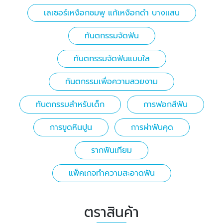
เลเซอร์เหงือกชมพู แก้เหงือกดำ บางแสน
ทันตกรรมจัดฟัน
ทันตกรรมจัดฟันแบบใส
ทันตกรรมเพื่อความสวยงาม
ทันตกรรมสำหรับเด็ก
การฟอกสีฟัน
การขูดหินปูน
การผ่าฟันคุด
รากฟันเทียม
แพ็คเกจทำความสะอาดฟัน
ตราสินค้า