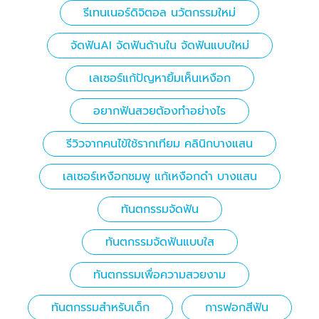
รีเทนเนอร์ดิจิตอล นวัตกรรมใหม่
จัดฟันAI จัดฟันด้านใน จัดฟันแบบใหม่
เลเซอร์แก้ปัญหายิ้มเห็นเหงือก
อยากฟันสวยต้องทำอย่างไร
รีวิวจากคนไข้ใช้รากเทียม คลินิกบางแสน
เลเซอร์เหงือกชมพู แก้เหงือกดำ บางแสน
ทันตกรรมจัดฟัน
ทันตกรรมจัดฟันแบบใส
ทันตกรรมเพื่อความสวยงาม
ทันตกรรมสำหรับเด็ก
การฟอกสีฟัน