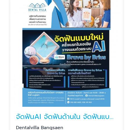
จัดฟันAI จัดฟันด้านใน จัดฟันแบบใหม่
Dentalvilla Bangsaen