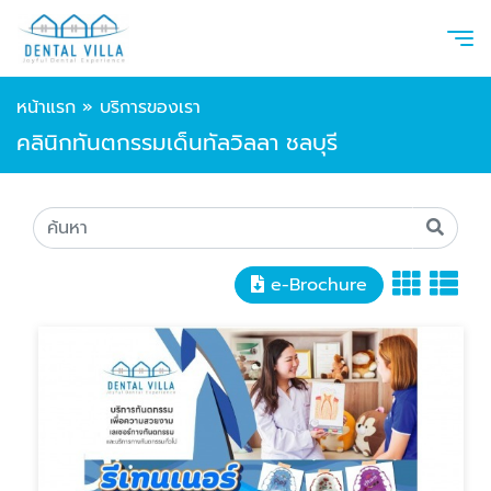
หน้าแรก
»
บริการของเรา
คลินิกทันตกรรมเด็นทัลวิลลา ชลบุรี
e-Brochure