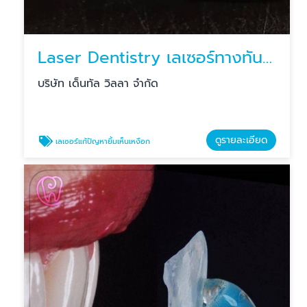
Laser Dentistry เลเซอร์ทางทันตกรรม เลเซอร์แก้ปัญหายิ้มเห็นเหงือก
บริษัท เด็นทัล วิลลา จำกัด
ดูรายละเอียด
เลเซอร์แก้ปัญหายิ้มเห็นเหงือก