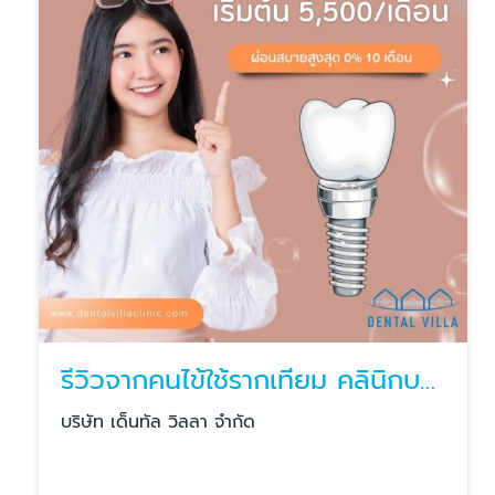
รีวิวจากคนไข้ใช้รากเทียม คลินิกบางแสน
บริษัท เด็นทัล วิลลา จำกัด