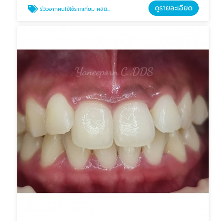
ดูรายละเอียด
รีวิวจากคนไข้ใช้รากเทียม คลินิกบางแสน