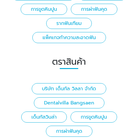
การขูดหินปูน
การผ่าฟันคุด
รากฟันเทียม
แพ็คเกจทำความสะอาดฟัน
ตราสินค้า
บริษัท เด็นทัล วิลลา จำกัด
Dentalvilla Bangsaen
เด็นทัลวินล่า
การขูดหินปูน
การผ่าฟันคุด