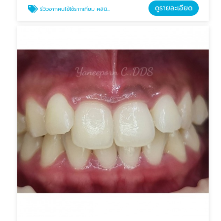
ดูรายละเอียด
รีวิวจากคนไข้ใช้รากเทียม คลินิกบางแสน