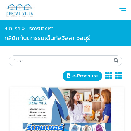
หน้าแรก
»
บริการของเรา
คลินิกทันตกรรมเด็นทัลวิลลา ชลบุรี
e-Brochure