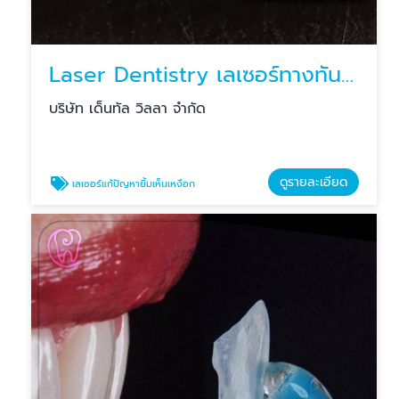
Laser Dentistry เลเซอร์ทางทันตกรรม เลเซอร์แก้ปัญหายิ้มเห็นเหงือก
บริษัท เด็นทัล วิลลา จำกัด
ดูรายละเอียด
เลเซอร์แก้ปัญหายิ้มเห็นเหงือก