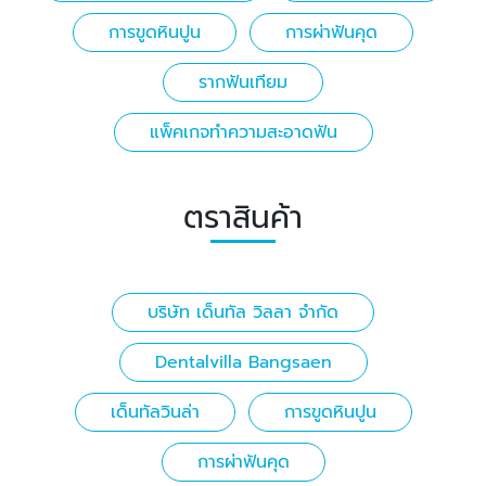
การขูดหินปูน
การผ่าฟันคุด
รากฟันเทียม
แพ็คเกจทำความสะอาดฟัน
ตราสินค้า
บริษัท เด็นทัล วิลลา จำกัด
Dentalvilla Bangsaen
เด็นทัลวินล่า
การขูดหินปูน
การผ่าฟันคุด