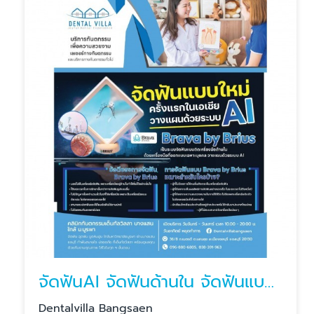
จัดฟันAI จัดฟันด้านใน จัดฟันแบบใหม่
Dentalvilla Bangsaen