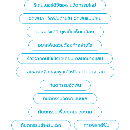
รีเทนเนอร์ดิจิตอล นวัตกรรมใหม่
จัดฟันAI จัดฟันด้านใน จัดฟันแบบใหม่
เลเซอร์แก้ปัญหายิ้มเห็นเหงือก
อยากฟันสวยต้องทำอย่างไร
รีวิวจากคนไข้ใช้รากเทียม คลินิกบางแสน
เลเซอร์เหงือกชมพู แก้เหงือกดำ บางแสน
ทันตกรรมจัดฟัน
ทันตกรรมจัดฟันแบบใส
ทันตกรรมเพื่อความสวยงาม
ทันตกรรมสำหรับเด็ก
การฟอกสีฟัน