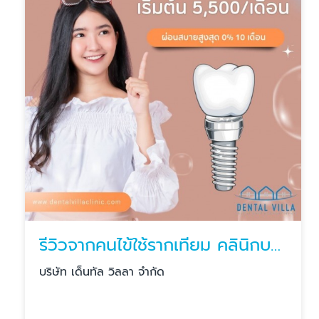
รีวิวจากคนไข้ใช้รากเทียม คลินิกบางแสน
บริษัท เด็นทัล วิลลา จำกัด