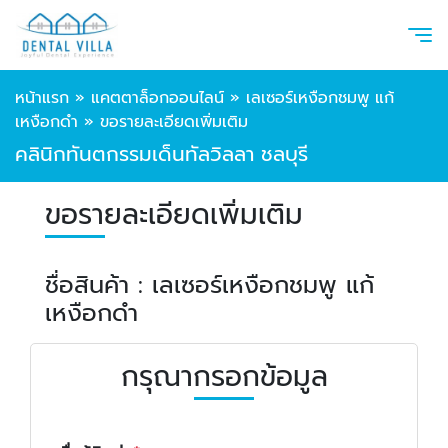
หน้าแรก
»
แคตตาล็อกออนไลน์
»
เลเซอร์เหงือกชมพู แก้
เหงือกดำ
»
ขอรายละเอียดเพิ่มเติม
คลินิกทันตกรรมเด็นทัลวิลลา ชลบุรี
ขอรายละเอียดเพิ่มเติม
ชื่อสินค้า : เลเซอร์เหงือกชมพู แก้
เหงือกดำ
กรุณากรอกข้อมูล