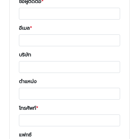
ชื่อผู้ติดต่อ
อีเมล
บริษัท
ตำแหน่ง
โทรศัพท์
แฟกซ์