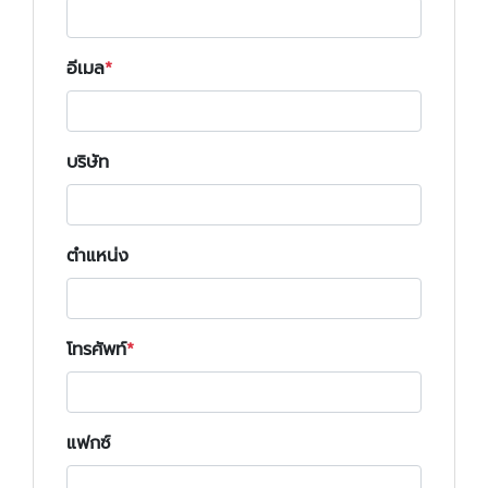
อีเมล
บริษัท
ตำแหน่ง
โทรศัพท์
แฟกซ์