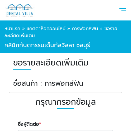
หน้าแรก
»
แคตตาล็อกออนไลน์
»
การฟอกสีฟัน
»
ขอราย
ละเอียดเพิ่มเติม
คลินิกทันตกรรมเด็นทัลวิลลา ชลบุรี
ขอรายละเอียดเพิ่มเติม
ชื่อสินค้า : การฟอกสีฟัน
กรุณากรอกข้อมูล
ชื่อผู้ติดต่อ