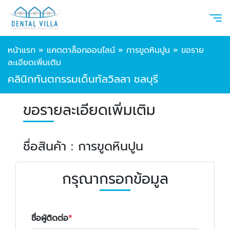
หน้าแรก
»
แคตตาล็อกออนไลน์
»
การขูดหินปูน
»
ขอราย
ละเอียดเพิ่มเติม
คลินิกทันตกรรมเด็นทัลวิลลา ชลบุรี
ขอรายละเอียดเพิ่มเติม
ชื่อสินค้า : การขูดหินปูน
กรุณากรอกข้อมูล
ชื่อผู้ติดต่อ