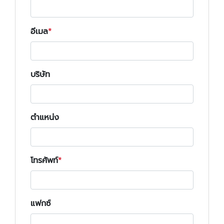
อีเมล
บริษัท
ตำแหน่ง
โทรศัพท์
แฟกซ์