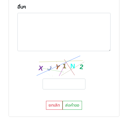
อื่นๆ
ยกเลิก
ส่งคำขอ